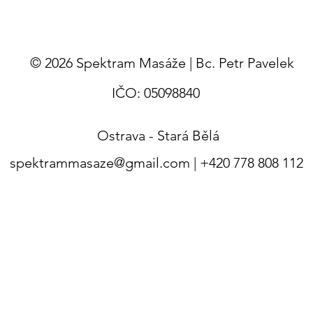
© 2026 Spektram Masáže | Bc. Petr Pavelek
IČO: 05098840
Ostrava - Stará Bělá
spektrammasaze@gmail.com
| +420
778 808 112