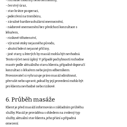
- rozsáhlé modřiny nebo hematomy,
- čerstvý úraz,
- stav krátce po operaci,
- podezření na trombózu,
- závažné kardiovaskulární onemocnění,
- nádorové onemocnění bez předchozí konzultace s
lékařem,
- rizikové těhotenství,
- výrazné otoky nejasného původu,
- akutní bolest nejasné příčiny,
- jiné stavy, u kterých by masáž mohla být nevhodná.
Tento výčet není úplný. V případě pochybností rozhodne
masér podle aktuálního stavu klienta, případně doporučí
konzultaci s lékařem nebo jiným odborníkem.
Provozovatel si vyhrazuje právo masáž odmítnout,
přerušit nebo upravit, pokud by její provedení mohlo být
pro klienta nevhodné nebo rizikové.
6. Průběh masáže
Klient je před masáží informován o základním průběhu
služby. Masáž je prováděna s ohledem na zvolený typ
služby, aktuální stav klienta, jeho přání a případná
omezení.