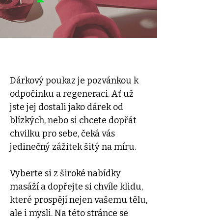
Dárkový poukaz je pozvánkou k
odpočinku a regeneraci. Ať už
jste jej dostali jako dárek od
blízkých, nebo si chcete dopřát
chvilku pro sebe, čeká vás
jedinečný zážitek šitý na míru.
Vyberte si z široké nabídky
masáží a dopřejte si chvíle klidu,
které prospějí nejen vašemu tělu,
ale i mysli. Na této stránce se