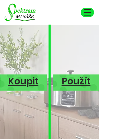
Koupit
Použít